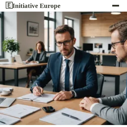
Initiative Europe
🇪