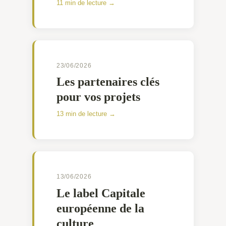
11 min de lecture →
23/06/2026
Les partenaires clés
pour vos projets
13 min de lecture →
13/06/2026
Le label Capitale
européenne de la
culture