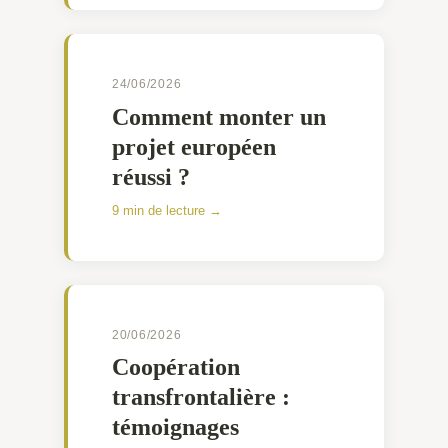
24/06/2026
Comment monter un
projet européen
réussi ?
9 min de lecture →
20/06/2026
Coopération
transfrontalière :
témoignages