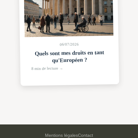
06/07/2026
Quels sont mes droits en tant
qu'Européen ?
8 min de lecture →
Mentions légales
Contact