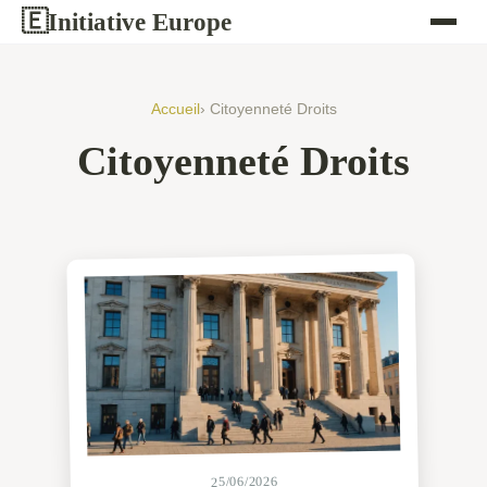
Initiative Europe
🇪
Accueil
› Citoyenneté Droits
Citoyenneté Droits
25/06/2026